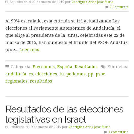
Actualizada el 22 de marzo de 2015 por
Rodríguez Arias José María
2 Comments
Al 99% escrutado, esta entrada se irá actualizando Las
elecciones al Parlamento Autonómico de Andalucía, el
que elige al presidente de la Junta, celebradas este 22 de
marzo de 2015, han supuesto el triunfo del PSOE Andaluz
(que…
Leer más
Categoría:
Elecciones
,
España
,
Resultados
Etiquetas:
andalucía
,
cs
,
elecciones
,
iu
,
podemos
,
pp
,
psoe
,
regionales
,
resultados
Resultados de las elecciones
legislativas en Israel
Publicada el 19 de marzo de 2015 por
Rodríguez Arias José María
1 comentario