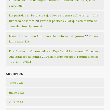
en
Perú: victoria del fujimorismo en primera vuelta (71,92 %
escrutado)
Los partidos en Perú: consejos doy, pero para mí no tengo – Una
en
Bitácora de Jomra
Partidos políticos: ¿Por qué esa manía de
cancelar inscripciones?
en
Minientrada: Lima Amarilla – Una Bitácora de Jomra
Perú –
Lima amarilla
Ficción electoral: resultados en España del Parlamento Europeo –
en
Una Bitácora de Jomra
Parlamento Europeo: resumen de las
elecciones 2024
ARCHIVOS
junio 2026
mayo 2026
abril 2026