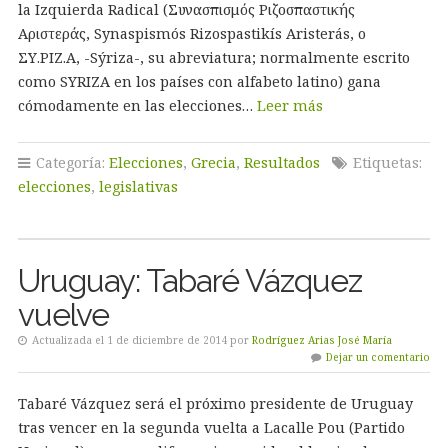
la Izquierda Radical (Συνασπισμός Ριζοσπαστικής
Αριστεράς, Synaspismós Rizospastikís Aristerás, o
ΣΥ.ΡΙΖ.Α, -Sýriza-, su abreviatura; normalmente escrito
como SYRIZA en los países con alfabeto latino) gana
cómodamente en las elecciones…
Leer más
Categoría:
Elecciones
,
Grecia
,
Resultados
Etiquetas:
elecciones
,
legislativas
Uruguay: Tabaré Vázquez
vuelve
Actualizada el 1 de diciembre de 2014 por
Rodríguez Arias José María
Dejar un comentario
Tabaré Vázquez será el próximo presidente de Uruguay
tras vencer en la segunda vuelta a Lacalle Pou (Partido