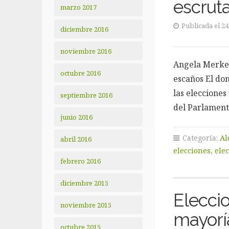
escrut
marzo 2017
Publicada el 2
diciembre 2016
noviembre 2016
Angela Merkel
octubre 2016
escaños El do
las elecciones 
septiembre 2016
del Parlament
junio 2016
Categoría:
Al
abril 2016
elecciones
,
ele
febrero 2016
diciembre 2015
Eleccio
noviembre 2015
mayoría
octubre 2015