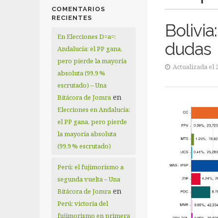
COMENTARIOS
RECIENTES
Bolivia
En Elecciones D=a=:
dudas
Andalucía: el PP gana,
pero pierde la mayoría
Actualizada el 
absoluta (99,9 %
escrutado) – Una
en
Bitácora de Jomra
Elecciones en Andalucía:
el PP gana, pero pierde
la mayoría absoluta
(99,9 % escrutado)
Perú: el fujimorismo a
segunda vuelta – Una
en
Bitácora de Jomra
Perú: victoria del
fujimorismo en primera