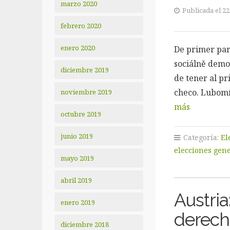
marzo 2020
Publicada el 22
febrero 2020
enero 2020
De primer part
sociálně demo
diciembre 2019
de tener al pr
checo. Lubomí
noviembre 2019
más
octubre 2019
junio 2019
Categoría:
El
elecciones gen
mayo 2019
abril 2019
Austria:
enero 2019
derech
diciembre 2018