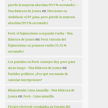
pierde la mayoría absoluta (99,9 % escrutado) –
en
Una Bitácora de Jomra
Elecciones en
Andalucía: el PP gana, pero pierde la mayoría
absoluta (99,9 % escrutado)
Perú: el fujimorismo a segunda vuelta – Una
en
Bitácora de Jomra
Perú: victoria del
fujimorismo en primera vuelta (71,92 %
escrutado)
Los partidos en Perú: consejos doy, pero para
en
mí no tengo – Una Bitácora de Jomra
Partidos políticos: ¿Por qué esa manía de
cancelar inscripciones?
Minientrada: Lima Amarilla – Una Bitácora de
en
Jomra
Perú – Lima amarilla
Ficción electoral: resultados en España del