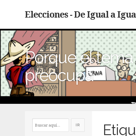
Elecciones - De Igual a Igua
Porque el tema 
preocupa
Etiqu