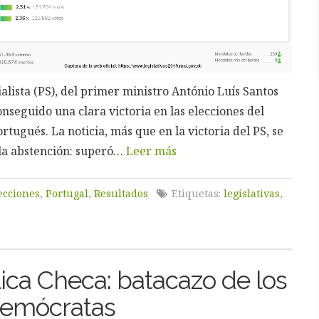
ialista (PS), del primer ministro António Luís Santos
onseguido una clara victoria en las elecciones del
tugués. La noticia, más que en la victoria del PS, se
la abstención: superó…
Leer más
ecciones
,
Portugal
,
Resultados
Etiquetas:
legislativas
,
ica Checa: batacazo de los
demócratas