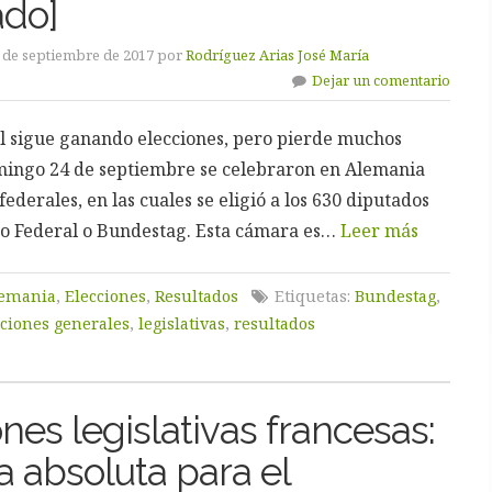
ado]
4 de septiembre de 2017 por
Rodríguez Arias José María
Dejar un comentario
 sigue ganando elecciones, pero pierde muchos
mingo 24 de septiembre se celebraron en Alemania
federales, en las cuales se eligió a los 630 diputados
o Federal o Bundestag. Esta cámara es…
Leer más
emania
,
Elecciones
,
Resultados
Etiquetas:
Bundestag
,
cciones generales
,
legislativas
,
resultados
nes legislativas francesas:
 absoluta para el