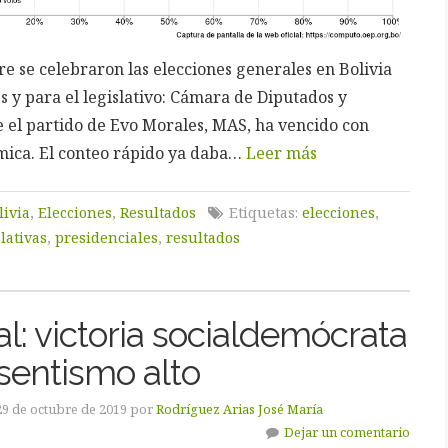
re se celebraron las elecciones generales en Bolivia
s y para el legislativo: Cámara de Diputados y
 el partido de Evo Morales, MAS, ha vencido con
mica. El conteo rápido ya daba…
Leer más
livia
,
Elecciones
,
Resultados
Etiquetas:
elecciones
,
slativas
,
presidenciales
,
resultados
l: victoria socialdemócrata
sentismo alto
29 de octubre de 2019 por
Rodríguez Arias José María
Dejar un comentario